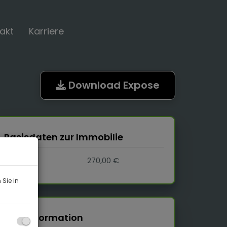
akt
Karriere
Download Expose
Basisdaten zur Immobilie
Miete
270,00 €
Sie in
Preisinformation