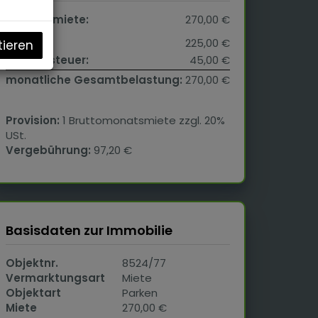
Gesamtmiete:
270,00 €
Miete:
225,00 €
tieren
Umsatzsteuer:
45,00 €
monatliche Gesamtbelastung:
270,00 €
Provision:
1 Bruttomonatsmiete zzgl. 20%
USt.
Vergebührung:
97,20 €
Basisdaten zur Immobilie
Objektnr.
8524/77
Vermarktungsart
Miete
Objektart
Parken
Miete
270,00 €