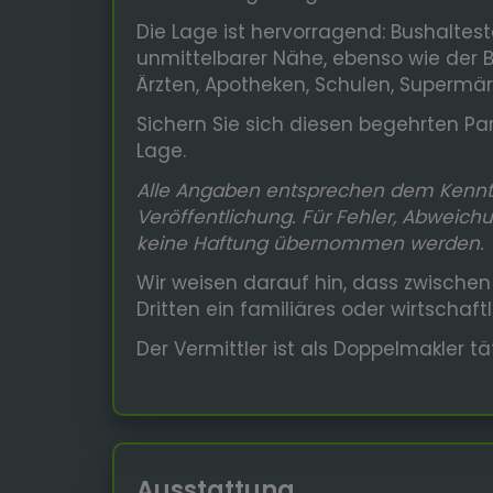
Die Lage ist hervorragend: Bushaltes
unmittelbarer Nähe, ebenso wie der B
Ärzten, Apotheken, Schulen, Supermä
Sichern Sie sich diesen begehrten Par
Lage.
Alle Angaben entsprechen dem Kenntn
Veröffentlichung.
Für Fehler, Abweich
keine Haftung übernommen werden.
Wir weisen darauf hin, dass zwische
Dritten ein familiäres oder wirtschaf
Der Vermittler ist als Doppelmakler tät
Ausstattung