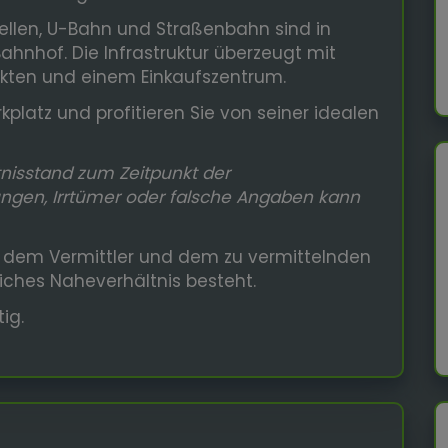
tellen, U-Bahn und Straßenbahn sind in
ahnhof. Die Infrastruktur überzeugt mit
rkten und einem Einkaufszentrum.
kplatz und profitieren Sie von seiner idealen
isstand zum Zeitpunkt der
ungen, Irrtümer oder falsche Angaben kann
n dem Vermittler und dem zu vermittelnden
tliches Naheverhältnis besteht.
ig.