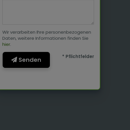
Wir verarbeiten Ihre personenbezogenen
Daten, weitere Informationen finden Sie
hier
.
* Pflichtfelder
Senden