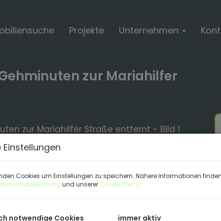
biliensuche
Projekte
Unternehmen
Kont
 Gehminuten zur Mariahilfer
 Einstellungen
nden Cookies um Einstellungen zu speichern. Nähere Informationen finden 
atenschutzerklärung
und unserer
Cookie Policy
.
ch notwendige Cookies
immer aktiv