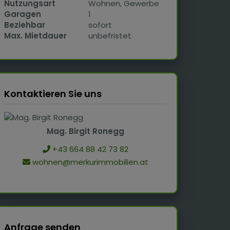
Nutzungsart
Wohnen
Gewerbe
Garagen
1
Beziehbar
sofort
Max. Mietdauer
unbefristet
Kontaktieren Sie uns
Mag. Birgit Ronegg
+43 664 88 42 73 82
wohnen@merkurimmobilien.at
Anfrage senden