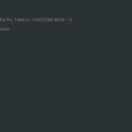
e 84, Telefon: +43(0)316 8034 - 0
iheit