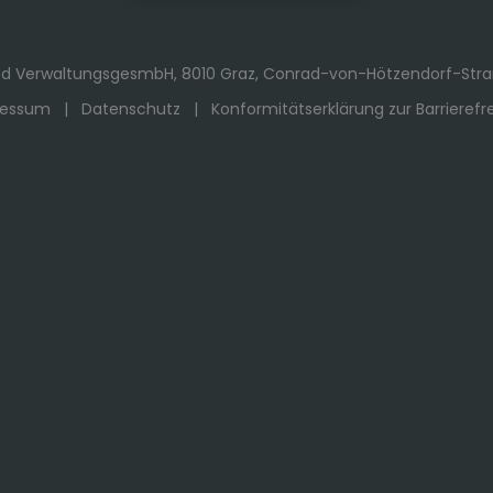
 VerwaltungsgesmbH, 8010 Graz, Conrad-von-Hötzendorf-Straß
ressum
|
Datenschutz
|
Konformitätserklärung zur Barrierefre